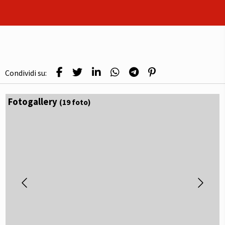
Condividi su:
Fotogallery
(19 foto)