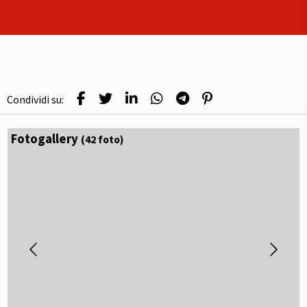
Condividi su:
Fotogallery
(42 foto)