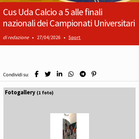
Cus Uda Calcio a 5 alle finali
nazionali dei Campionati Universitari
redazione
•
27/04/2026
•
Sport
Condividi su:
Fotogallery
(1 foto)