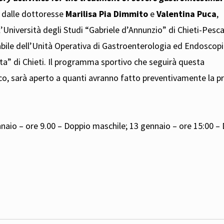
o dalle dottoresse
Marilisa Pia Dimmito
e
Valentina Puca
,
l’Università degli Studi “Gabriele d’Annunzio” di Chieti-Pesca
bile dell’Unità Operativa di Gastroenterologia ed Endoscop
ata” di Chieti. Il programma sportivo che seguirà questa
gioco, sarà aperto a quanti avranno fatto preventivamente la p
naio – ore 9.00 – Doppio maschile; 13 gennaio – ore 15:00 –