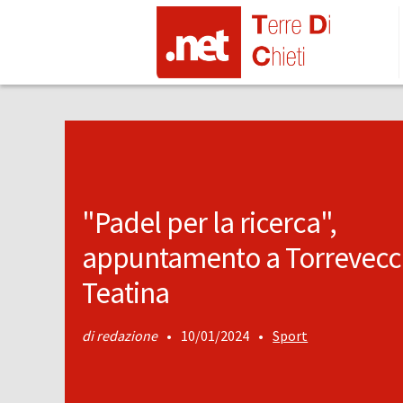
"Padel per la ricerca",
appuntamento a Torrevecc
Teatina
redazione
•
10/01/2024
•
Sport