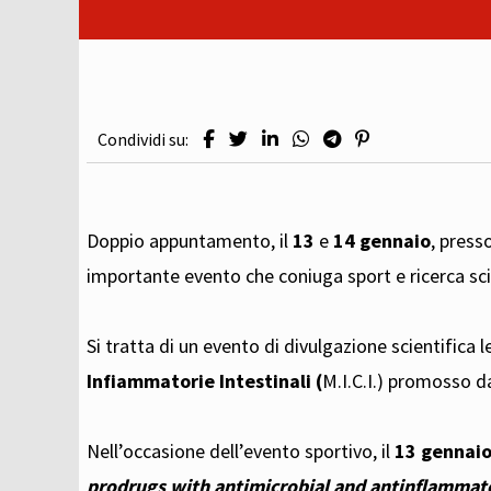
Condividi su:
Doppio appuntamento, il
13
e
14 gennaio
, presso
importante evento che coniuga sport e ricerca scie
Si tratta di un evento di divulgazione scientifica 
Infiammatorie Intestinali (
M.I.C.I.) promosso d
Nell’occasione dell’evento sportivo, il
13 gennai
prodrugs with antimicrobial and antinflammator