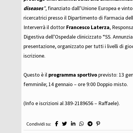
diseases
”
, finanziato dall’Unione Europea e vint
ricercatrici presso il Dipartimento di Farmacia del
Interverrà il dottor
Francesco Laterza
, Responsa
Digestiva dell’Ospedale clinicizzato “SS. Annunzi
presentazione, organizzato per tutti i livelli di 
iscrizione.
Questo è il
programma sportivo
previsto: 13 gen
femminile; 14 gennaio – ore 9:00 Doppio misto.
(Info e iscrizioni al 389-2189656 – Raffaele).
Condividi su: