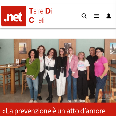
«La prevenzione è un atto d’amore